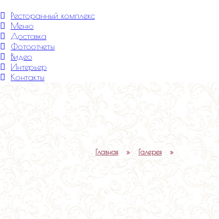
Меню
Ресторанный комплекс
Меню
Доставка
Фотоотчеты
Видео
Интерьер
Контакты
Главная
»
Галерея
»