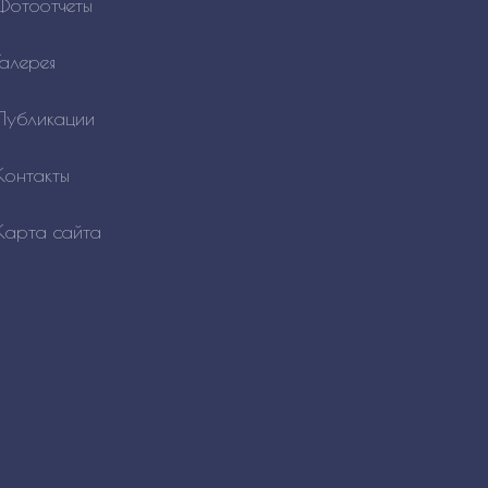
Фотоотчеты
Галерея
Публикации
Контакты
Карта сайта