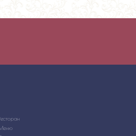
е только в интерьере, но и в меню. Гармонично соседств
Ресторан
Меню