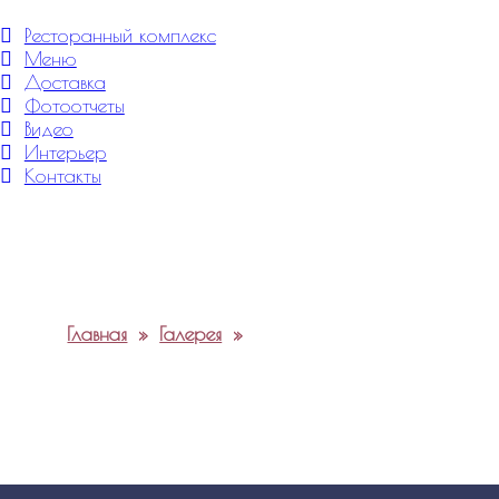
Меню
Ресторанный комплекс
Меню
Доставка
Фотоотчеты
Видео
Интерьер
Контакты
Главная
»
Галерея
»