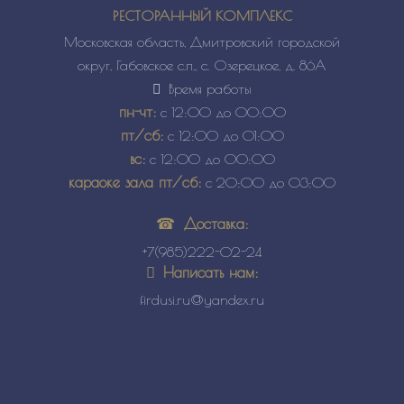
РЕСТОРАННЫЙ КОМПЛЕКС
Московская область, Дмитровский городской
округ, Габовское с.п., с. Озерецкое, д. 86А
Время работы
пн-чт:
с 12:00 до 00:00
пт/сб:
с 12:00 до 01:00
вс:
с 12:00 до 00:00
караоке зала пт/сб:
с 20:00 до 03:00
Доставка:
+7(985)222-02-24
Написать нам:
firdusi.ru@yandex.ru