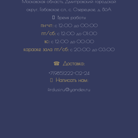
Московская область, Дмитровский городской
округ, Габовское с.п., с. Озерецкое, д. 86А
Время работы
пн-чт:
с 12:00 до 00:00
пт/сб:
с 12:00 до 01:00
вс:
с 12:00 до 00:00
караоке зала пт/сб:
с 20:00 до 03:00
Доставка:
+7(985)222-02-24
Написать нам:
firdusi.ru@yandex.ru