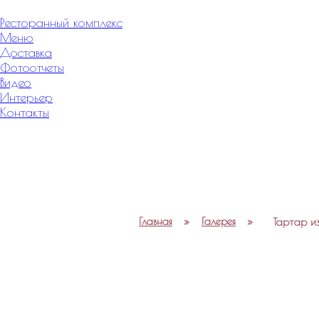
Меню
Ресторанный комплекс
Меню
Доставка
Фотоотчеты
Видео
Интерьер
Контакты
Главная
»
Галерея
»
Тартар и