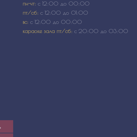
пн-чт:
с 12:00 до 00:00
пт/сб:
с 12:00 до 01:00
вс:
с 12:00 до 00:00
караоке зала пт/сб:
с 20:00 до 03:00
ь