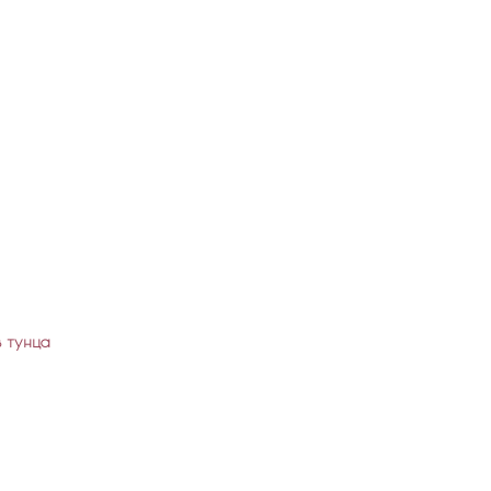
з тунца