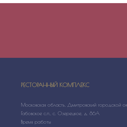
РЕСТОРАННЫЙ КОМПЛЕКС
Московская область, Дмитровский городской ок
Габовское с.п., с. Озерецкое, д. 86А
Время работы