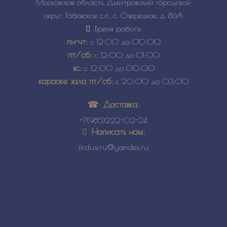
Московская область, Дмитровский городской
округ, Габовское с.п., с. Озерецкое, д. 86А
Время работы
пн-чт:
с 12:00 до 00:00
пт/сб:
с 12:00 до 01:00
вс:
с 12:00 до 00:00
караоке зала пт/сб:
с 20:00 до 03:00
Доставка:
+7(985)222-02-24
Написать нам:
firdusi.ru@yandex.ru