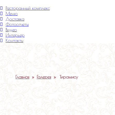
Меню
Ресторанный комплекс
Меню
Доставка
Фотоотчеты
Видео
Интерьер
Контакты
Главная
»
Галерея
»
Тирамису