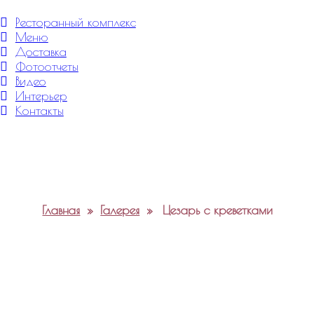
Меню
Ресторанный комплекс
Меню
Доставка
Фотоотчеты
Видео
Интерьер
Контакты
Главная
»
Галерея
»
Цезарь с креветками