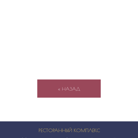
« НАЗАД
РЕСТОРАННЫЙ КОМПЛЕКС