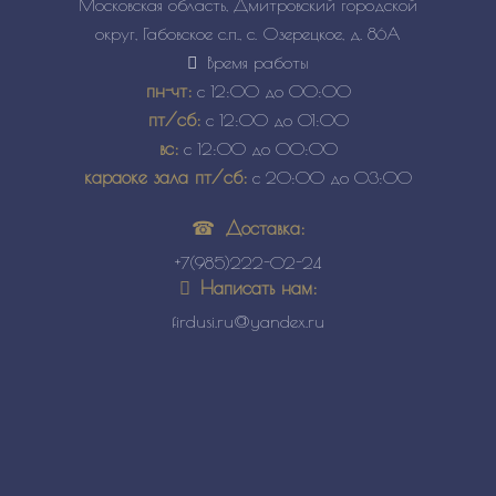
Московская область, Дмитровский городской
округ, Габовское с.п., с. Озерецкое, д. 86А
Время работы
пн-чт:
с 12:00 до 00:00
пт/сб:
с 12:00 до 01:00
вс:
с 12:00 до 00:00
караоке зала пт/сб:
с 20:00 до 03:00
Доставка:
+7(985)222-02-24
Написать нам:
firdusi.ru@yandex.ru