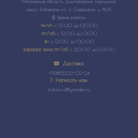
Московская область, Дмитровский городской
округ, Габовское с.п., с. Озерецкое, д. 86А
Время работы
пн-чт:
с 12:00 до 00:00
пт/сб:
с 12:00 до 01:00
вс:
с 12:00 до 00:00
караоке зала пт/сб:
с 20:00 до 03:00
Доставка:
+7(985)222-02-24
Написать нам:
firdusi.ru@yandex.ru