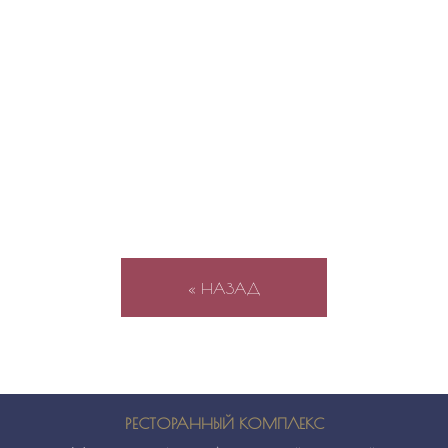
« НАЗАД
РЕСТОРАННЫЙ КОМПЛЕКС