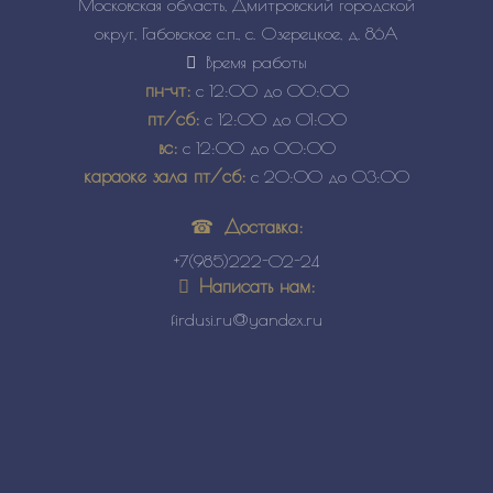
Московская область, Дмитровский городской
округ, Габовское с.п., с. Озерецкое, д. 86А
Время работы
пн-чт:
с 12:00 до 00:00
пт/сб:
с 12:00 до 01:00
вс:
с 12:00 до 00:00
караоке зала пт/сб:
с 20:00 до 03:00
Доставка:
+7(985)222-02-24
Написать нам:
firdusi.ru@yandex.ru