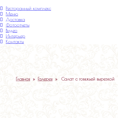
Меню
Ресторанный комплекс
Меню
Доставка
Фотоотчеты
Видео
Интерьер
Контакты
Главная
»
Галерея
»
Салат с говяжьей вырезкой