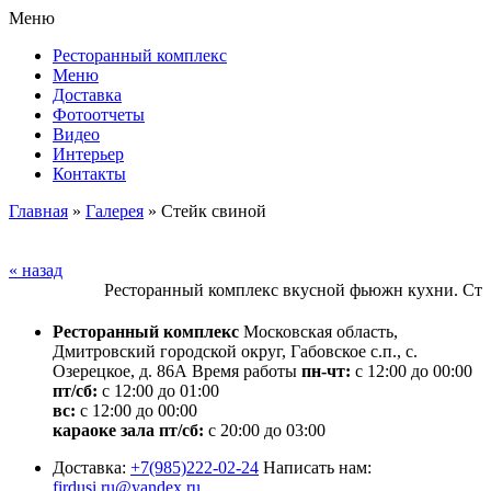
Меню
Ресторанный комплекс
Меню
Доставка
Фотоотчеты
Видео
Интерьер
Контакты
Главная
»
Галерея
»
Стейк свиной
« назад
Ресторанный комплекс вкусной фьюжн кухни. Стиль
Ресторанный комплекс
Московская область,
Дмитровский городской округ, Габовское с.п., с.
Озерецкое, д. 86А
Время работы
пн-чт:
с 12:00 до 00:00
пт/сб:
с 12:00 до 01:00
вс:
с 12:00 до 00:00
караоке зала пт/сб:
с 20:00 до 03:00
Доставка:
+7(985)222-02-24
Написать нам:
firdusi.ru@yandex.ru