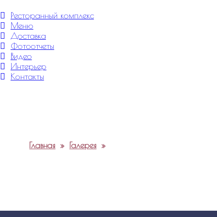
Меню
Ресторанный комплекс
Меню
Доставка
Фотоотчеты
Видео
Интерьер
Контакты
Главная
»
Галерея
»