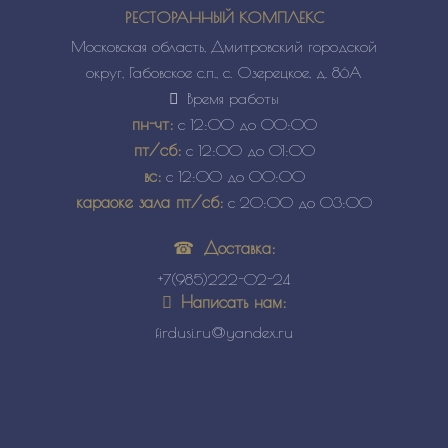
РЕСТОРАННЫЙ КОМПЛЕКС
Московская область, Дмитровский городской
округ, Габовское с.п., с. Озерецкое, д. 86А
Время работы
пн-чт:
с 12:00 до 00:00
пт/сб:
с 12:00 до 01:00
вс:
с 12:00 до 00:00
караоке зала пт/сб:
с 20:00 до 03:00
Доставка:
+7(985)222-02-24
Написать нам:
firdusi.ru@yandex.ru