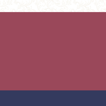
не только в интерьере, но и в меню. Гармонично соседст