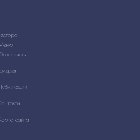
Ресторан
Меню
Фотоотчеты
Галерея
Публикации
Контакты
Карта сайта