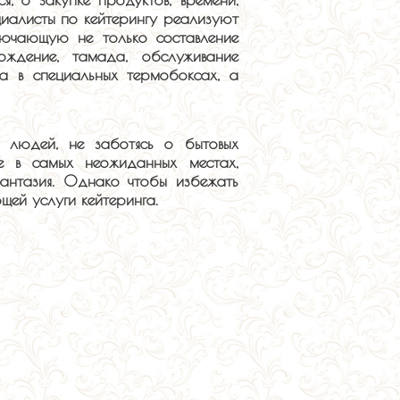
циалисты по кейтерингу реализуют
лючающую не только составление
ждение, тамада, обслуживание
ка в специальных термобоксах, а
 людей, не заботясь о бытовых
е в самых неожиданных местах,
антазия. Однако чтобы избежать
щей услуги кейтеринга.