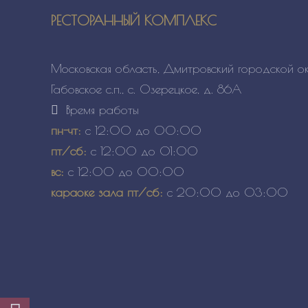
РЕСТОРАННЫЙ КОМПЛЕКС
Московская область, Дмитровский городской ок
Габовское с.п., с. Озерецкое, д. 86А
Время работы
пн-чт:
с 12:00 до 00:00
пт/сб:
с 12:00 до 01:00
вс:
с 12:00 до 00:00
караоке зала пт/сб:
с 20:00 до 03:00