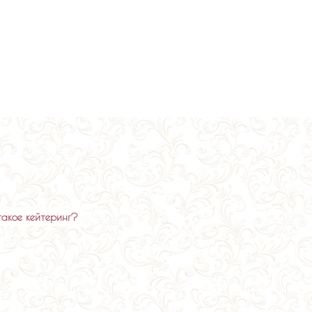
такое кейтеринг?