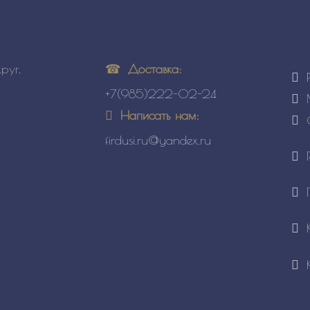
Доставка:
руг,
+7(985)222-02-24
Написать нам:
firdusi.ru@yandex.ru