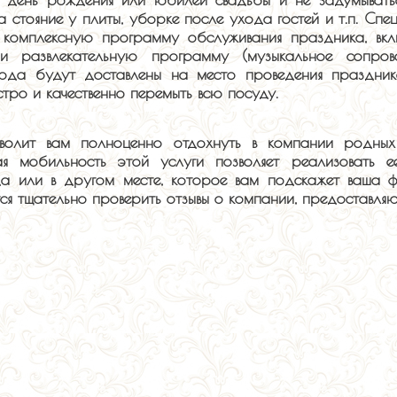
 стояние у плиты, уборке после ухода гостей и т.п. Спе
т комплексную программу обслуживания праздника, вк
 развлекательную программу (музыкальное сопрово
блюда будут доставлены на место проведения праздни
тро и качественно перемыть всю посуду.
зволит вам полноценно отдохнуть в компании родных
я мобильность этой услуги позволяет реализовать е
а или в другом месте, которое вам подскажет ваша ф
я тщательно проверить отзывы о компании, предоставляю