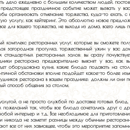
ть дело ежедневно с большим количеством людей, постоян
 предстоящее праздничное событие может вызвать у вас
бы организовать отмечание торжества, куда-то ехать, с 
акую услугу, как кейтеринг. Это абсолютно новое предло
се для вашего торжества, не выходя из дома, всего лишь 
ный комплекс ресторанных услуг, которые вы сможете пол
лая загородная прогулка, торжественный ужин у вас до
х стандартных ресторанных залов: вы сразу почувствуе
дники ресторана предварительно выяснят у вас, как в
удет оборудована кухня, какие блюда подавать на стол.
нтичной обстановки вполне подойдет какое-то более изы
рудников ресторана в вашем празднике: должны ли они по
ый способ общения за столом.
й услугой, а не просто службой по доставке готовых блю
х пожеланий так, чтобы все блюда сочетались друг с д
юбой интерьер и т.д. Все необходимое для приготовлен
сти никогда не заметят разницы между обычным ресторан
ают все от них зависящее, чтобы это мероприятие запомни