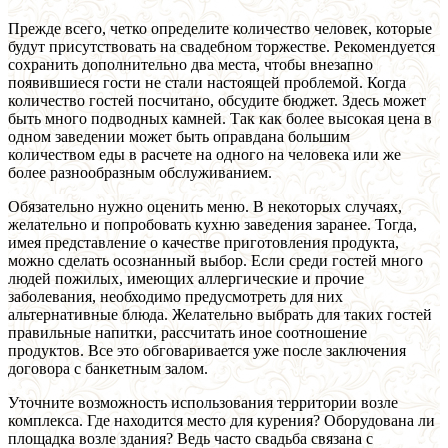
Прежде всего, четко определите количество человек, которые
будут присутствовать на свадебном торжестве. Рекомендуется
сохранить дополнительно два места, чтобы внезапно
появившиеся гости не стали настоящей проблемой. Когда
количество гостей посчитано, обсудите бюджет. Здесь может
быть много подводных камней. Так как более высокая цена в
одном заведении может быть оправдана большим
количеством еды в расчете на одного на человека или же
более разнообразным обслуживанием.
Обязательно нужно оценить меню. В некоторых случаях,
желательно и попробовать кухню заведения заранее. Тогда,
имея представление о качестве приготовления продукта,
можно сделать осознанный выбор. Если среди гостей много
людей пожилых, имеющих аллергические и прочие
заболевания, необходимо предусмотреть для них
альтернативные блюда. Желательно выбрать для таких гостей
правильные напитки, рассчитать иное соотношение
продуктов. Все это обговаривается уже после заключения
договора с банкетным залом.
Уточните возможность использования территории возле
комплекса. Где находится место для курения? Оборудована ли
площадка возле здания? Ведь часто свадьба связана с