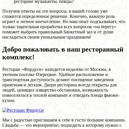
ресторане музыканты, певцы?
Получив ответы на эти вопросы, в вашей голове уже
сложится определенное решение. Конечно, важную роль
играет и личное впечатление. Но наш опыт подсказывает, что
только тщательная проработка всех вопросов «на берегу»
поможет выбрать правильный банкетный зал и от души
насладиться своим уникальным праздником!
Добро пожаловать в наш ресторанный
комплекс!
Ресторан «Фирдуси» находится недалеко от Москвы, в
уютном поселке Озерецкое. Удобное расположение и
транспортная доступность делают посещение заведения
приятным и легким. Двери ресторана всегда открыты для
людей, ценящих изящество обстановки, возможность
повеселиться в теплой компании и отведать блюда фьюжн-
кухни.
Мы с радостью приглашаем к себе в гости большие компании.
Свадьба — это мероприятие, подходить к которому нужно с