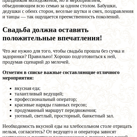
праздником молодоженов, но и мероприятием,
объединяющим всю семью за одним столом. Бабушки,
дедушки с обеих сторон, веселые шутки и смех, поздравления
и танцы — так ощущается преемственность поколений.
Свадьба должна оставить
положительные впечатления!
Что же нужно для того, чтобы свадьба прошла без сучка и
задоринки? Правильно! Хорошо подготовиться к ней,
продумав сценарий до мелочей.
Отметим в списке важные составляющие отличного
мероприятия:
вкусная еда;
талантливый ведущий;
профессиональный оператор;
красивые наряды главных персон;
продуманный маршрут передвижения;
уютный, светлый, просторный, банкетный зал.
Необходимость вкусной еды на хлебосольном столе отрицать
нельзя, согласитесь? От ведущего и оператора зависят