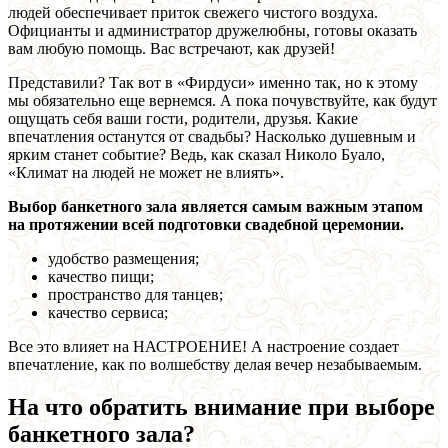
людей обеспечивает приток свежего чистого воздуха.
Официанты и администратор дружелюбны, готовы оказать
вам любую помощь. Вас встречают, как друзей!
Представили? Так вот в «Фирдуси» именно так, но к этому
мы обязательно еще вернемся. А пока почувствуйте, как будут
ощущать себя ваши гости, родители, друзья. Какие
впечатления останутся от свадьбы? Насколько душевным и
ярким станет событие? Ведь, как сказал Николо Буало,
«Климат на людей не может не влиять».
Выбор банкетного зала является самым важным этапом
на протяжении всей подготовки свадебной церемонии.
удобство размещения;
качество пищи;
пространство для танцев;
качество сервиса;
Все это влияет на НАСТРОЕНИЕ! А настроение создает
впечатление, как по волшебству делая вечер незабываемым.
На что обратить внимание при выборе
банкетного зала?